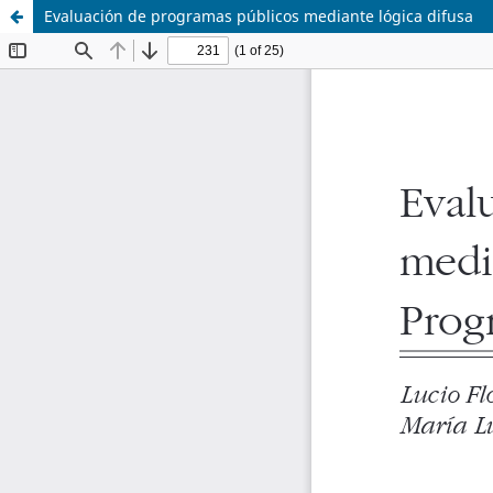
Evaluación de programas públicos mediante lógica difusa