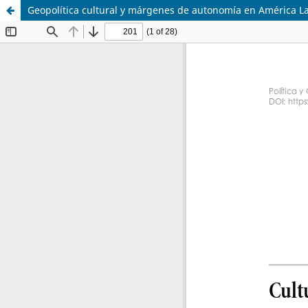
Geopolítica cultural y márgenes de autonomía en América La