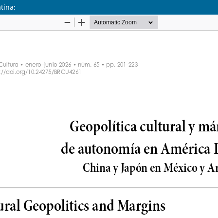
tina: