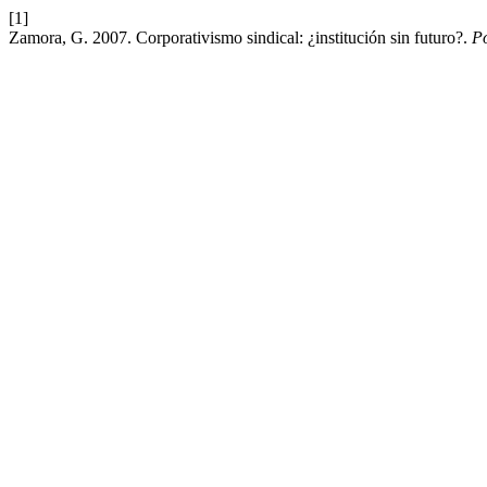
[1]
Zamora, G. 2007. Corporativismo sindical: ¿institución sin futuro?.
Po