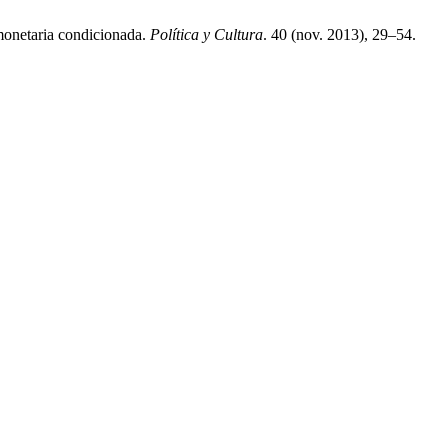
 monetaria condicionada.
Política y Cultura
. 40 (nov. 2013), 29–54.