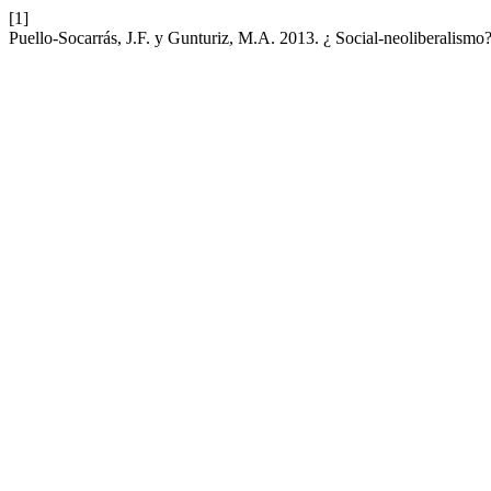
[1]
Puello-Socarrás, J.F. y Gunturiz, M.A. 2013. ¿ Social-neoliberalismo?