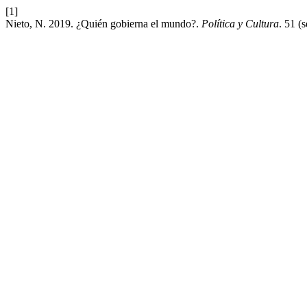
[1]
Nieto, N. 2019. ¿Quién gobierna el mundo?.
Política y Cultura
. 51 