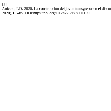
[1]
Aniceto, P.D. 2020. La construcción del joven transgresor en el disc
2020), 61–85. DOI:https://doi.org/10.24275/IYYO1159.