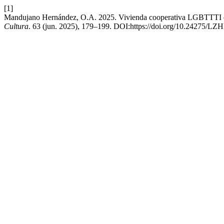
[1]
Mandujano Hernández, O.A. 2025. Vivienda cooperativa LGBTTTI en
Cultura
. 63 (jun. 2025), 179–199. DOI:https://doi.org/10.24275/LZ