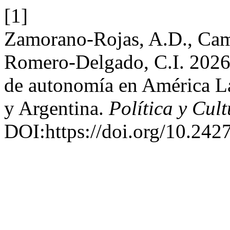
[1]
Zamorano-Rojas, A.D., Ca
Romero-Delgado, C.I. 2026.
de autonomía en América La
y Argentina.
Política y Cul
DOI:https://doi.org/10.2