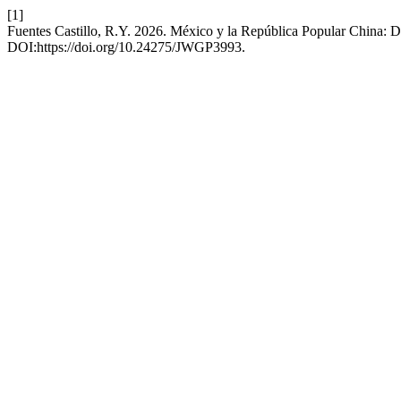
[1]
Fuentes Castillo, R.Y. 2026. México y la República Popular China: De
DOI:https://doi.org/10.24275/JWGP3993.