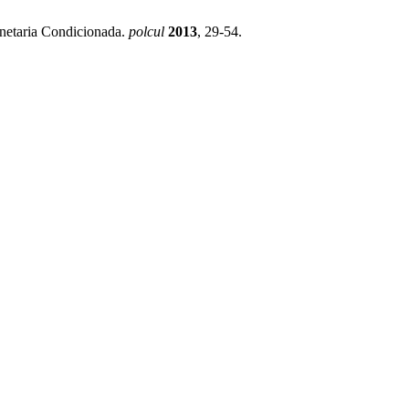
onetaria Condicionada.
polcul
2013
, 29-54.