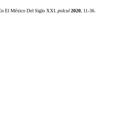
os En El México Del Siglo XXI.
polcul
2020
, 11-36.