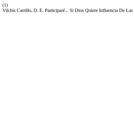
(1)
Vilchis Carrillo, D. E. Participaré... Si Dios Quiere Influencia De L