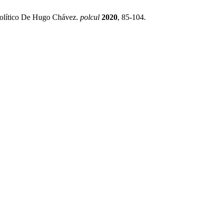
político De Hugo Chávez.
polcul
2020
, 85-104.