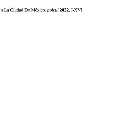
o En La Ciudad De México.
polcul
2022
, I-XVI.