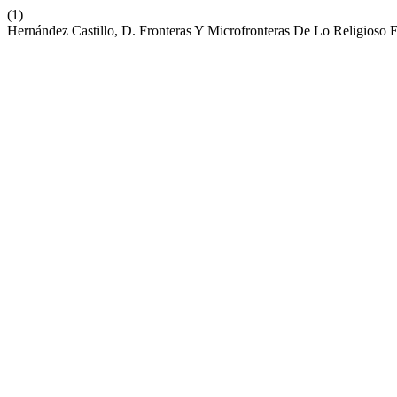
(1)
Hernández Castillo, D. Fronteras Y Microfronteras De Lo Religios