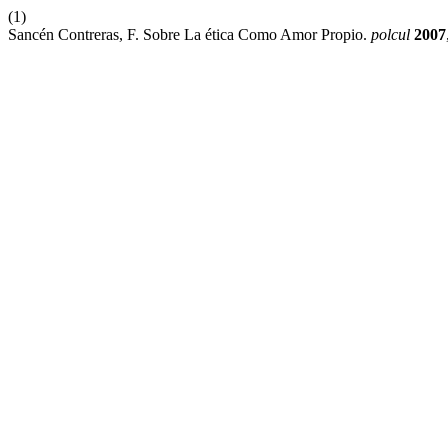
(1)
Sancén Contreras, F. Sobre La ética Como Amor Propio.
polcul
2007