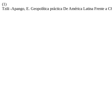
(1)
Tzili -Apango, E. Geopolítica práctica De América Latina Frente a 