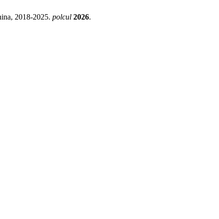
China, 2018-2025.
polcul
2026
.