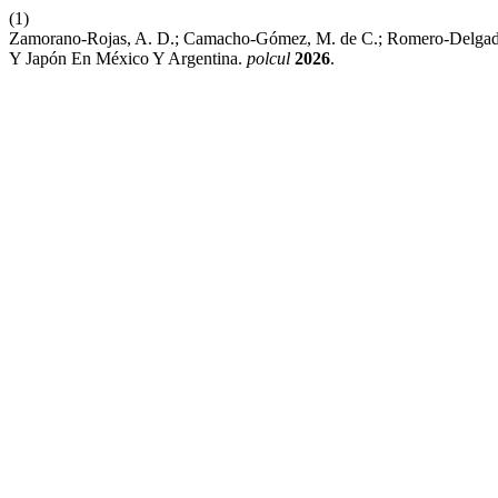
(1)
Zamorano-Rojas, A. D.; Camacho-Gómez, M. de C.; Romero-Delgado, 
Y Japón En México Y Argentina.
polcul
2026
.