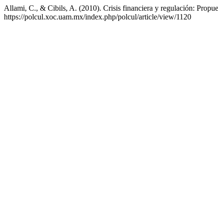
Allami, C., & Cibils, A. (2010). Crisis financiera y regulación: Propu
https://polcul.xoc.uam.mx/index.php/polcul/article/view/1120