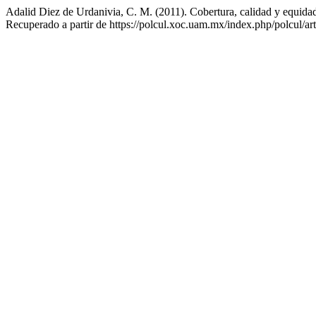
Adalid Diez de Urdanivia, C. M. (2011). Cobertura, calidad y equida
Recuperado a partir de https://polcul.xoc.uam.mx/index.php/polcul/ar