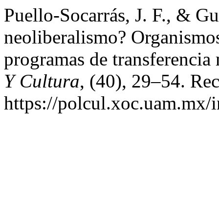
Puello-Socarrás, J. F., & Gu
neoliberalismo? Organismos m
programas de transferencia
Y Cultura
, (40), 29–54. Rec
https://polcul.xoc.uam.mx/