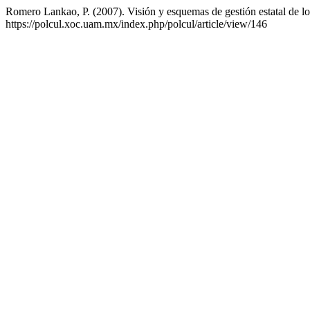
Romero Lankao, P. (2007). Visión y esquemas de gestión estatal de l
https://polcul.xoc.uam.mx/index.php/polcul/article/view/146