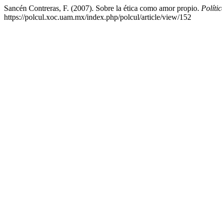
Sancén Contreras, F. (2007). Sobre la ética como amor propio.
Políti
https://polcul.xoc.uam.mx/index.php/polcul/article/view/152