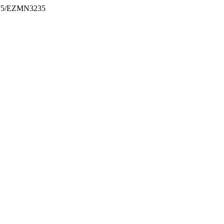
24275/EZMN3235