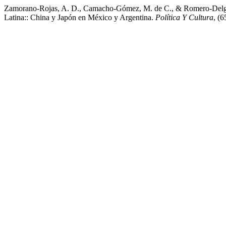
Zamorano-Rojas, A. D., Camacho-Gómez, M. de C., & Romero-Delgado
Latina:: China y Japón en México y Argentina.
Política Y Cultura
, (