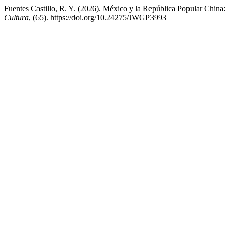
Fuentes Castillo, R. Y. (2026). México y la República Popular China: 
Cultura
, (65). https://doi.org/10.24275/JWGP3993