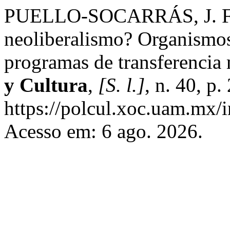
PUELLO-SOCARRÁS, J. F.;
neoliberalismo? Organismos m
programas de transferencia
y Cultura
,
[S. l.]
, n. 40, p
https://polcul.xoc.uam.mx/i
Acesso em: 6 ago. 2026.