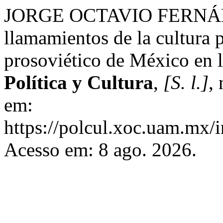
JORGE OCTAVIO FERNÁN
llamamientos de la cultura 
prosoviético de México en l
Política y Cultura
,
[S. l.]
,
em:
https://polcul.xoc.uam.mx/i
Acesso em: 8 ago. 2026.