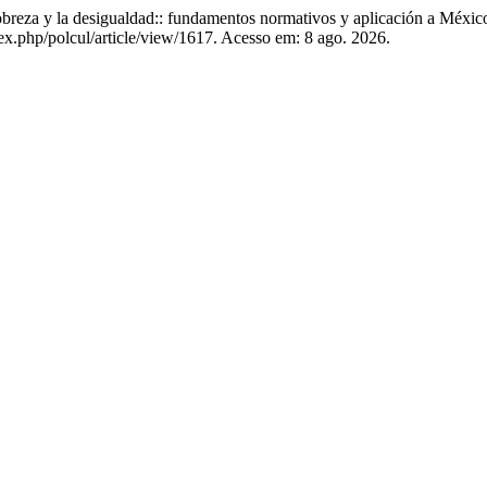
eza y la desigualdad:: fundamentos normativos y aplicación a Méxic
.php/polcul/article/view/1617. Acesso em: 8 ago. 2026.