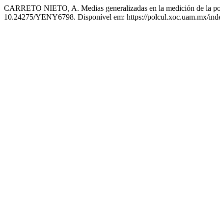
CARRETO NIETO, A. Medias generalizadas en la medición de la pobr
10.24275/YENY6798. Disponível em: https://polcul.xoc.uam.mx/index