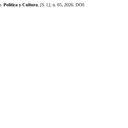
o.
Política y Cultura
,
[S. l.]
, n. 65, 2026. DOI: