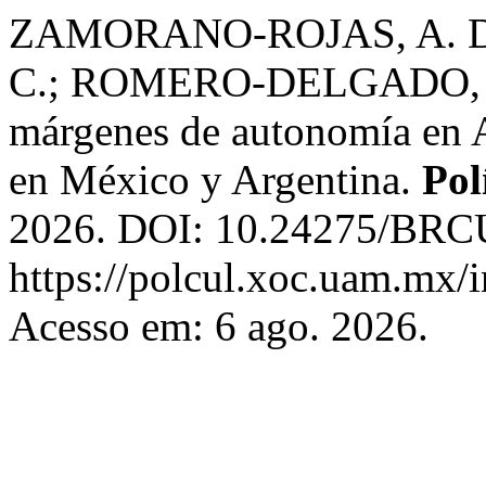
ZAMORANO-ROJAS, A. D
C.; ROMERO-DELGADO, C. I
márgenes de autonomía en A
en México y Argentina.
Pol
2026. DOI: 10.24275/BRCU
https://polcul.xoc.uam.mx/i
Acesso em: 6 ago. 2026.