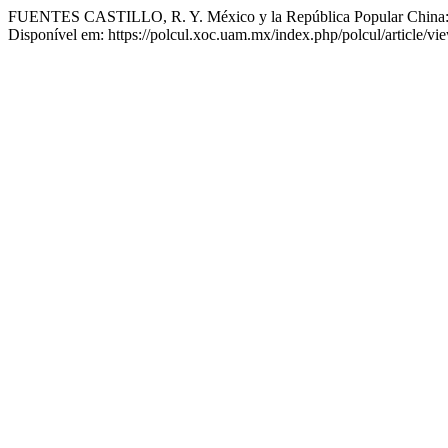
FUENTES CASTILLO, R. Y. México y la República Popular China: De 
Disponível em: https://polcul.xoc.uam.mx/index.php/polcul/article/v