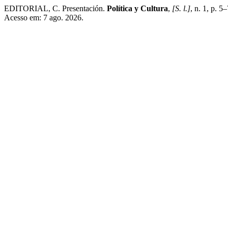
EDITORIAL, C. Presentación.
Política y Cultura
,
[S. l.]
, n. 1, p. 
Acesso em: 7 ago. 2026.