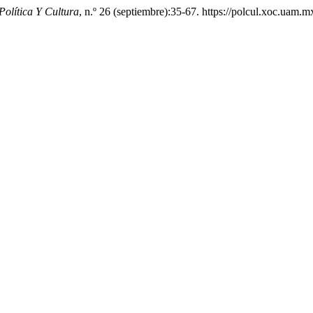
Política Y Cultura
, n.º 26 (septiembre):35-67. https://polcul.xoc.uam.m