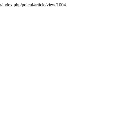
x/index.php/polcul/article/view/1004.