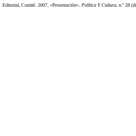
Editorial, Comité. 2007. «Presentación».
Política Y Cultura
, n.º 28 (