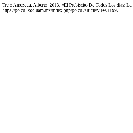
Trejo Amezcua, Alberto. 2013. «El Prebiscito De Todos Los días: L
https://polcul.xoc.uam.mx/index.php/polcul/article/view/1199.