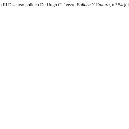
En El Discurso político De Hugo Chávez».
Política Y Cultura
, n.º 54 (