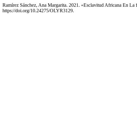
Ramírez Sánchez, Ana Margarita. 2021. «Esclavitud Africana En L
https://doi.org/10.24275/OLYR3129.