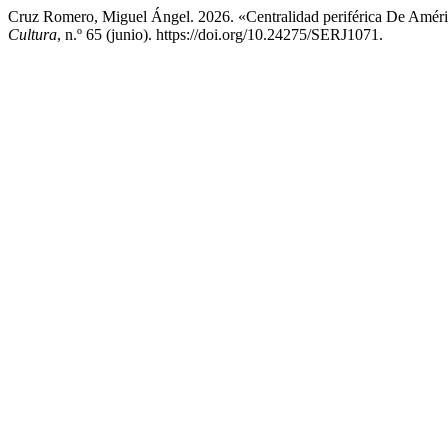
Cruz Romero, Miguel Ángel. 2026. «Centralidad periférica De Améri
Cultura
, n.º 65 (junio). https://doi.org/10.24275/SERJ1071.