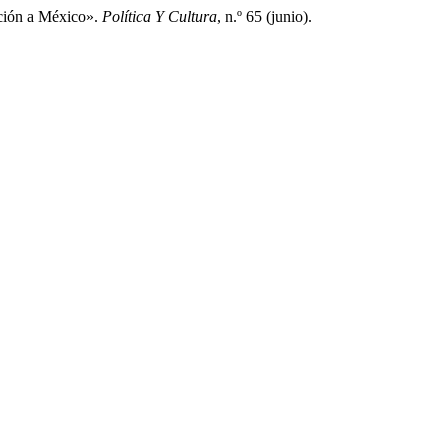
ación a México».
Política Y Cultura
, n.º 65 (junio).