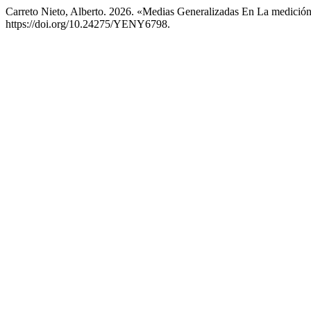
Carreto Nieto, Alberto. 2026. «Medias Generalizadas En La medici
https://doi.org/10.24275/YENY6798.