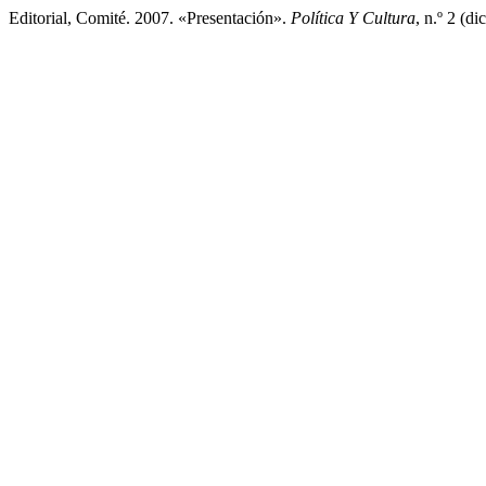
Editorial, Comité. 2007. «Presentación».
Política Y Cultura
, n.º 2 (d