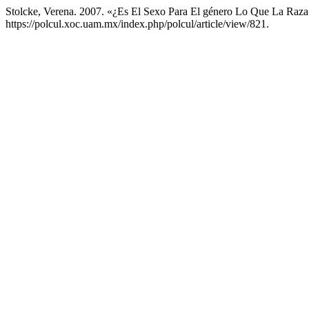
Stolcke, Verena. 2007. «¿Es El Sexo Para El género Lo Que La Raza
https://polcul.xoc.uam.mx/index.php/polcul/article/view/821.