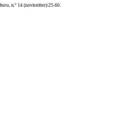
ltura
, n.º 14 (noviembre):25-60.