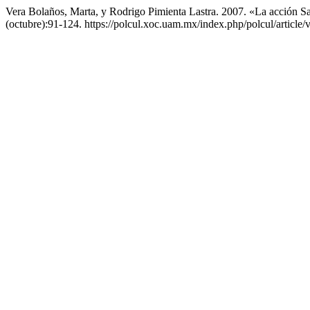
Vera Bolaños, Marta, y Rodrigo Pimienta Lastra. 2007. «La acción 
(octubre):91-124. https://polcul.xoc.uam.mx/index.php/polcul/article/