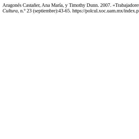
Aragonés Castañer, Ana María, y Timothy Dunn. 2007. «Trabajadore
Cultura
, n.º 23 (septiembre):43-65. https://polcul.xoc.uam.mx/index.p