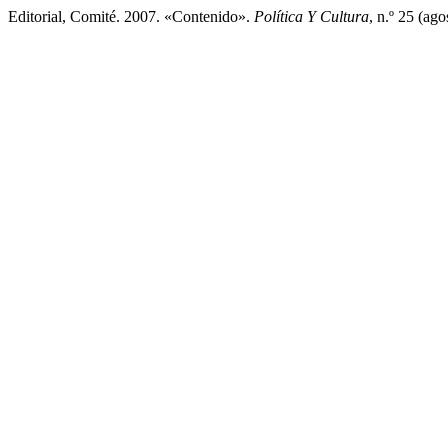
Editorial, Comité. 2007. «Contenido».
Política Y Cultura
, n.º 25 (ag