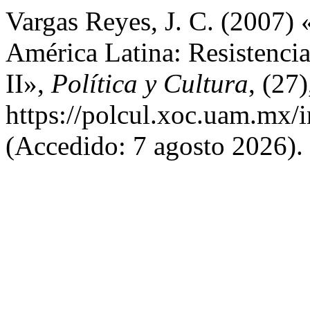
Vargas Reyes, J. C. (2007)
América Latina: Resistencia
II»,
Política y Cultura
, (27
https://polcul.xoc.uam.mx/
(Accedido: 7 agosto 2026).