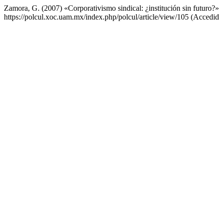
Zamora, G. (2007) «Corporativismo sindical: ¿institución sin futuro?
https://polcul.xoc.uam.mx/index.php/polcul/article/view/105 (Accedid