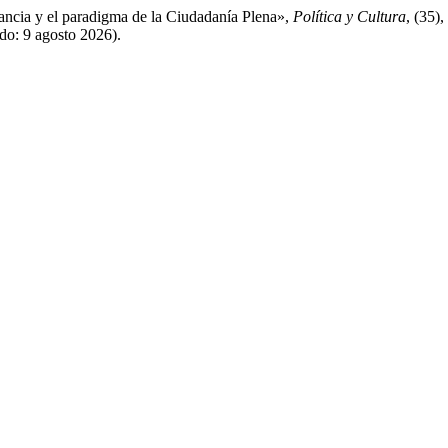
rancia y el paradigma de la Ciudadanía Plena»,
Política y Cultura
, (35)
do: 9 agosto 2026).