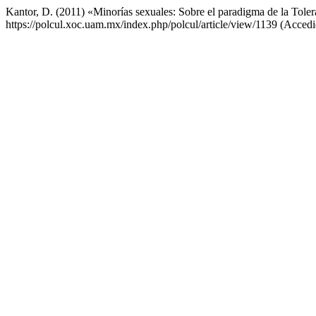
Kantor, D. (2011) «Minorías sexuales: Sobre el paradigma de la Tole
https://polcul.xoc.uam.mx/index.php/polcul/article/view/1139 (Accedi