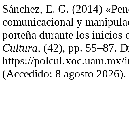
Sánchez, E. G. (2014) «Pend
comunicacional y manipulac
porteña durante los inicios
Cultura
, (42), pp. 55–87. D
https://polcul.xoc.uam.mx/
(Accedido: 8 agosto 2026).