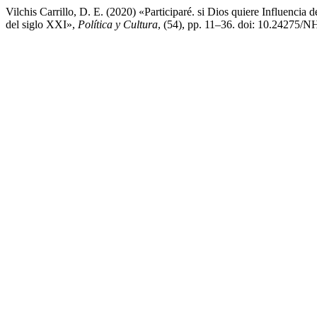
Vilchis Carrillo, D. E. (2020) «Participaré. si Dios quiere Influencia de
del siglo XXI»,
Política y Cultura
, (54), pp. 11–36. doi: 10.24275