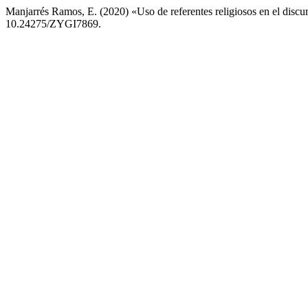
Manjarrés Ramos, E. (2020) «Uso de referentes religiosos en el disc
10.24275/ZYGI7869.