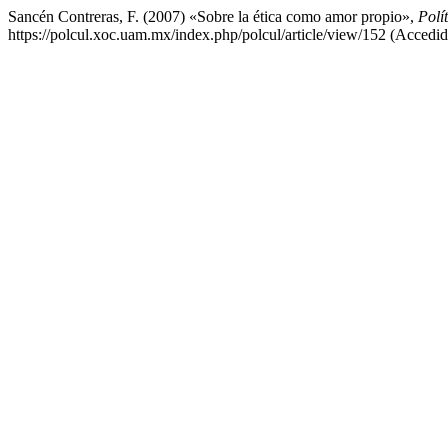
Sancén Contreras, F. (2007) «Sobre la ética como amor propio»,
Polí
https://polcul.xoc.uam.mx/index.php/polcul/article/view/152 (Accedid