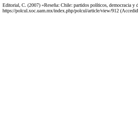
Editorial, C. (2007) «Reseña: Chile: partidos políticos, democracia y
https://polcul.xoc.uam.mx/index.php/polcul/article/view/912 (Accedid